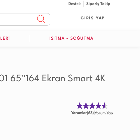
Destek
Sipariş Takip
GİRİŞ YAP
LERİ
ISITMA - SOĞUTMA
1 65''164 Ekran Smart 4K
|
Yorumlar(63)
Yorum Yap