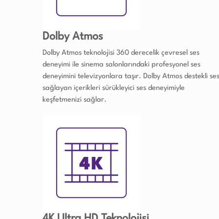
Dolby Atmos
Dolby Atmos teknolojisi 360 derecelik çevresel ses
deneyimi ile sinema salonlarındaki profesyonel ses
deneyimini televizyonlara taşır. Dolby Atmos destekli se
sağlayan içerikleri sürükleyici ses deneyimiyle
keşfetmenizi sağlar.
4K Ultra HD Teknolojisi