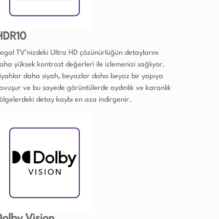
HDR10
egal TV’nizdeki Ultra HD çözünürlüğün detaylarını
aha yüksek kontrast değerleri ile izlemenizi sağlıyor.
iyahlar daha siyah, beyazlar daha beyaz bir yapıya
avuşur ve bu sayede görüntülerde aydınlık ve karanlık
ölgelerdeki detay kaybı en aza indirgenir.
Dolby Vision