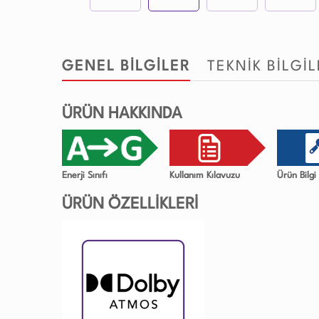
GENEL BİLGİLER
TEKNİK BİLGİ
ÜRÜN HAKKINDA
Enerji Sınıfı
Kullanım Kılavuzu
Ürün Bilg
ÜRÜN ÖZELLİKLERİ