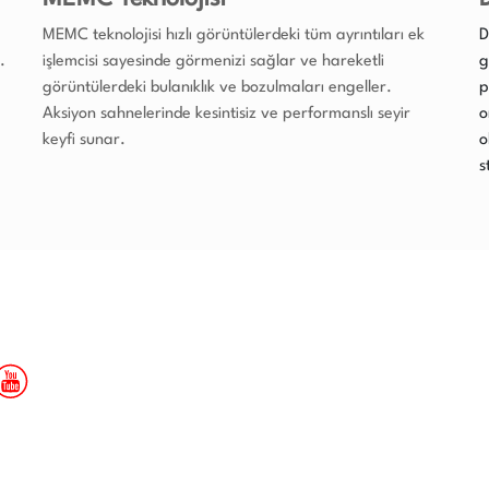
MEMC teknolojisi hızlı görüntülerdeki tüm ayrıntıları ek
D
.
işlemcisi sayesinde görmenizi sağlar ve hareketli
g
görüntülerdeki bulanıklık ve bozulmaları engeller.
p
Aksiyon sahnelerinde kesintisiz ve performanslı seyir
o
keyfi sunar.
o
s