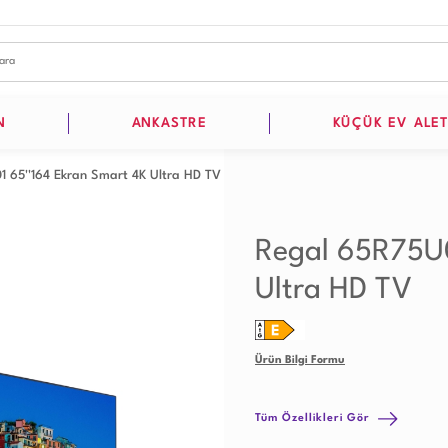
N
ANKASTRE
KÜÇÜK EV ALET
 65''164 Ekran Smart 4K Ultra HD TV
Regal 65R75U0
Ultra HD TV
Ürün Bilgi Formu
Tüm Özellikleri Gör