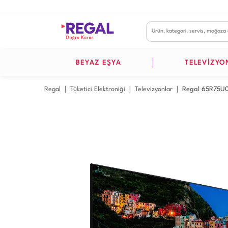
BEYAZ EŞYA
TELEVİZYO
Regal
Tüketici Elektroniği
Televizyonlar
Regal 65R75U01