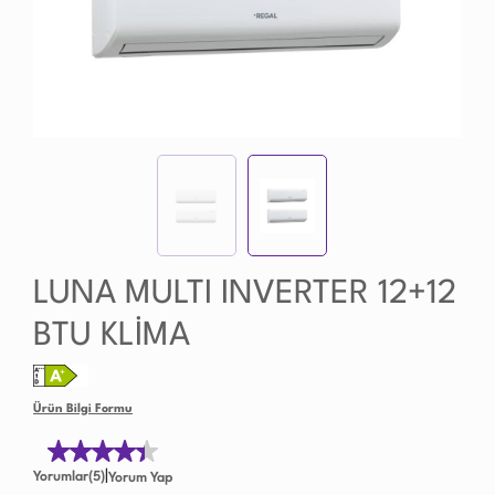
LUNA MULTI INVERTER 12+12
BTU KLİMA
Ürün Bilgi Formu
|
Yorumlar(5)
Yorum Yap